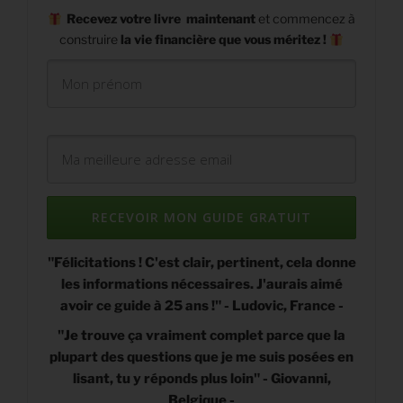
Recevez
votre livre maintenant
et commencez à
construire
la vie financière que vous méritez !
RECEVOIR MON GUIDE GRATUIT
"Félicitations ! C'est clair, pertinent, cela donne
les informations nécessaires. J'aurais aimé
avoir ce guide à 25 ans !"
- Ludovic, France -
"Je trouve ça vraiment complet parce que la
plupart des questions que je me suis posées en
lisant, tu y réponds plus loin" - Giovanni,
Belgique -