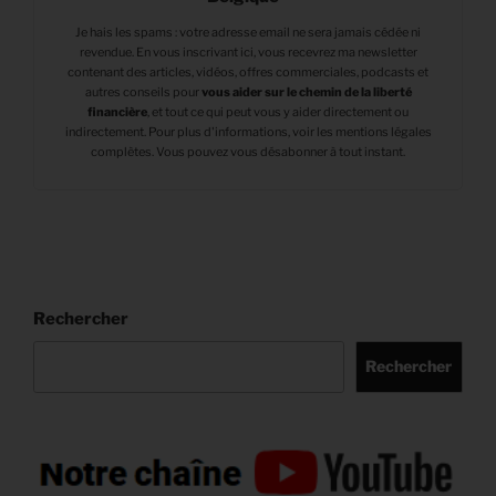
Je hais les spams : votre adresse email ne sera jamais cédée ni
revendue. En vous inscrivant ici, vous recevrez ma newsletter
contenant des articles, vidéos, offres commerciales, podcasts et
autres conseils pour
vous aider sur le chemin de la liberté
financière
,
et tout ce qui peut vous y aider directement ou
indirectement. Pour plus d'informations, voir les mentions légales
complètes. Vous pouvez vous désabonner à tout instant.
Rechercher
Rechercher