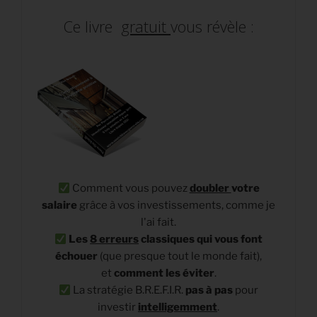
Ce livre
gratuit
vous révèle :
Comment vous pouvez
doubler
votre
salaire
grâce à vos investissements, comme je
l'ai fait.
Les
8 erreurs
classiques qui vous font
échouer
(que presque tout le monde fait),
et
comment les éviter
.
La stratégie B.R.E.F.I.R.
pas à pas
pour
investir
intelligemment
.