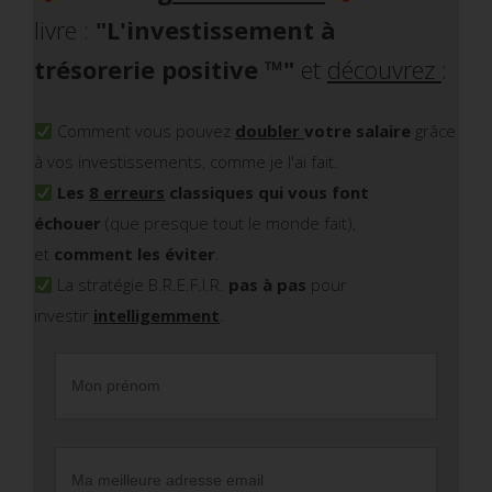
livre :
"L'investissement à
trésorerie positive
™
"
et
découvrez
:
Comment vous pouvez
doubler
votre salaire
grâce
à vos investissements, comme je l'ai fait.
Les
8 erreurs
classiques qui vous font
échouer
(que presque tout le monde fait),
et
comment les éviter
.
La stratégie B.R.E.F.I.R.
pas à pas
pour
investir
intelligemment
.