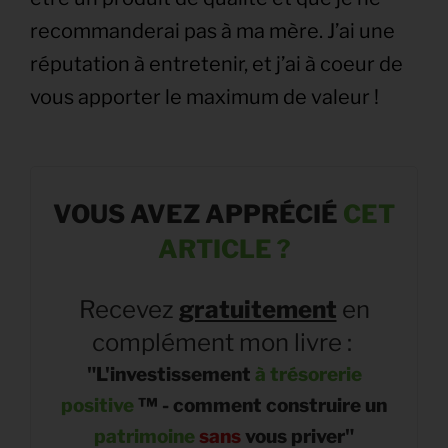
recommanderai pas à ma mère. J’ai une
réputation à entretenir, et j’ai à coeur de
vous apporter le maximum de valeur !
VOUS AVEZ APPR
É
CI
É
CET
ARTICLE ?
Recevez
gratuitement
en
complément mon livre :
"L'investissement
à trésorerie
positive
™
- comment construire un
patrimoine
sans
vous priver"