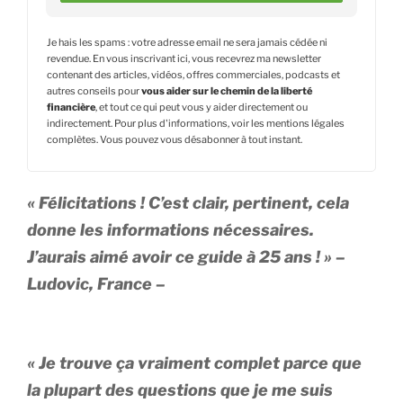
Je hais les spams : votre adresse email ne sera jamais cédée ni
revendue. En vous inscrivant ici, vous
recevrez ma newsletter
contenant des articles, vidéos, offres commerciales, podcasts et
autres conseils pour
vous aider sur le chemin de la liberté
financière
,
et tout ce qui peut vous y aider directement ou
indirectement. Pour plus d'informations, voir les mentions légales
complètes. Vous pouvez vous désabonner à tout instant.
« Félicitations ! C’est clair, pertinent, cela
donne les informations nécessaires.
J’aurais aimé avoir ce guide à 25 ans ! »
–
Ludovic, France –
« Je trouve ça vraiment complet parce que
la plupart des questions que je me suis