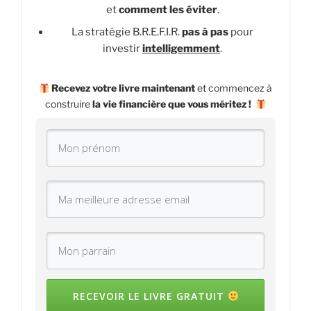
et
comment les éviter
.
La stratégie B.R.E.F.I.R.
pas à pas
pour
investir
intelligemment
.
Recevez votre livre maintenant
et commencez à
construire
la vie financière que vous méritez !
RECEVOIR LE LIVRE GRATUIT