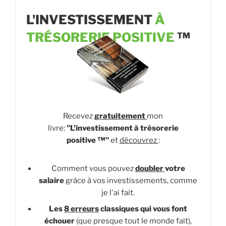
L'INVESTISSEMENT
À
TRÉSORERIE POSITIVE
™
Recevez
gratuitement
mon
livre:
"L'investissement à trésorerie
positive
™
"
et
découvrez
:
Comment vous pouvez
doubler
votre
salaire
grâce à vos investissements, comme
je l'ai fait.
Les
8 erreurs
classiques qui vous font
échouer
(que presque tout le monde fait),