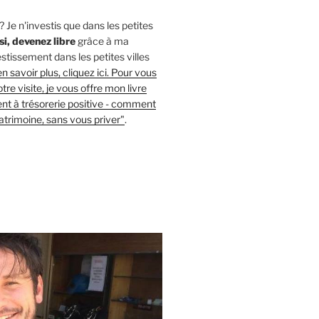
Je n'investis que dans les petites
si, devenez libre
grâce à ma
tissement dans les petites villes
n savoir plus, cliquez ici. Pour vous
re visite, je vous offre mon livre
nt à trésorerie positive - comment
atrimoine, sans vous priver"
.