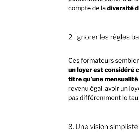
compte de la
diversité d
2. Ignorer les règles b
Ces formateurs semblent
un loyer est considér
titre qu’une mensualité
revenu égal, avoir un lo
pas différemment le tau
3. Une vision simplist