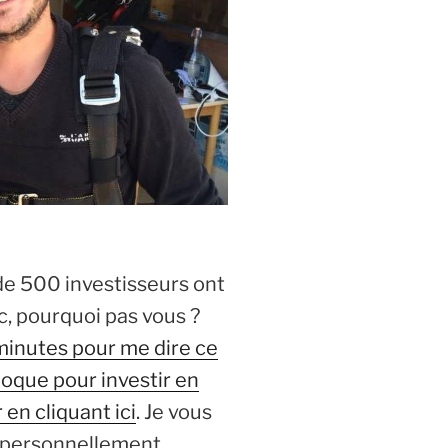
de 500 investisseurs ont
ic, pourquoi pas vous ?
minutes pour me dire ce
loque pour investir en
 en cliquant ici
. Je vous
 personnellement.