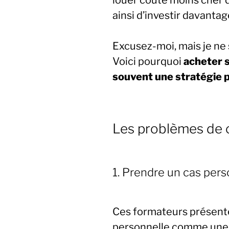
ainsi d’investir davantag
Excusez-moi, mais je ne
Voici pourquoi
acheter s
souvent une stratégie p
Les problèmes de 
1. Prendre un cas pers
Ces formateurs présente
personnelle comme une r