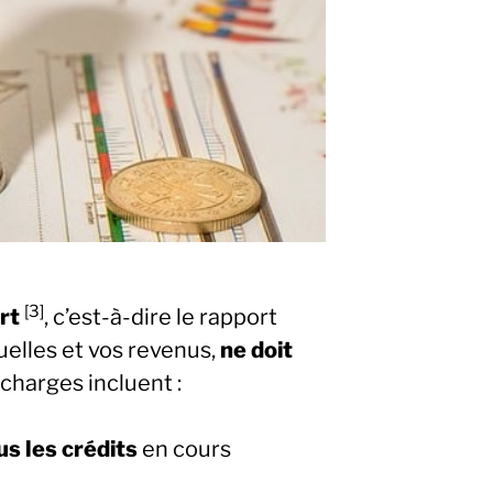
[3]
rt
, c’est-à-dire le rapport
elles et vos revenus,
ne doit
 charges incluent :
s les crédits
en cours