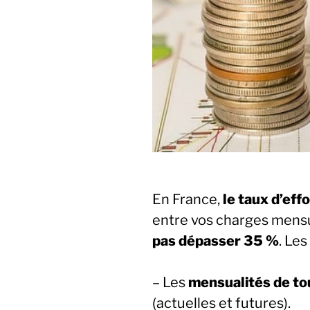
En France,
le taux d’effo
entre vos charges mensu
pas dépasser 35 %
. Les
– Les
mensualités de tou
(actuelles et futures).