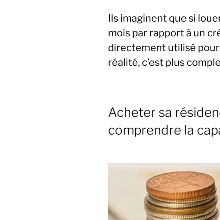
Ils imaginent que si lou
mois par rapport à un cré
directement utilisé pour 
réalité, c’est plus compl
Acheter sa résidenc
comprendre la cap