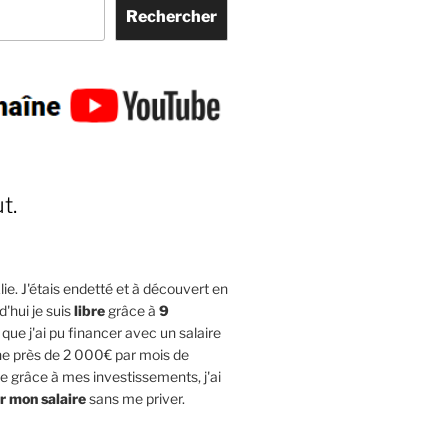
Rechercher
t.
lie. J'étais endetté et à découvert en
d'hui je suis
libre
grâce à
9
que j'ai pu financer avec un salaire
gne près de 2 000€ par mois de
 grâce à mes investissements, j'ai
r mon salaire
sans me priver.