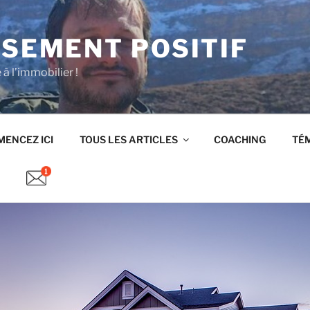
SSEMENT POSITIF
 l’immobilier !
ENCEZ ICI
TOUS LES ARTICLES
COACHING
TÉ