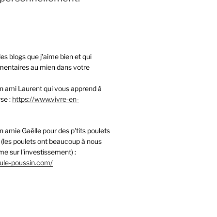
des blogs que j'aime bien et qui
entaires au mien dans votre
on ami Laurent qui vous apprend à
rse :
https://www.vivre-en-
n amie Gaëlle pour des p'tits poulets
 (les poulets ont beaucoup à nous
e sur l'investissement) :
oule-poussin.com/