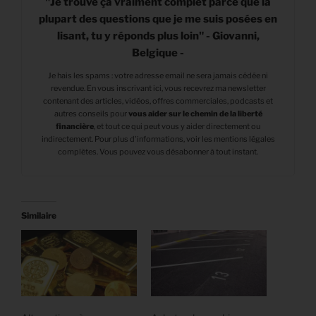
"Je trouve ça vraiment complet parce que la
plupart des questions que je me suis posées en
lisant, tu y réponds plus loin" - Giovanni,
Belgique -
Je hais les spams : votre adresse email ne sera jamais cédée ni
revendue. En vous inscrivant ici, vous recevrez ma newsletter
contenant des articles, vidéos, offres commerciales, podcasts et
autres conseils pour
vous aider sur le chemin de la liberté
financière
,
et tout ce qui peut vous y aider directement ou
indirectement. Pour plus d'informations, voir les mentions légales
complètes. Vous pouvez vous désabonner à tout instant.
Similaire