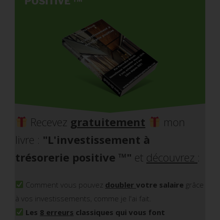
POSITIVE
™
Recevez
gratuitement
mon
livre :
"L'investissement à
trésorerie positive
™
"
et
découvrez
:
Comment vous pouvez
doubler
votre salaire
grâce
à vos investissements, comme je l'ai fait.
Les
8 erreurs
classiques qui vous font