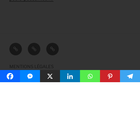
CONTACT
PLAN
MENTIONS
DU
LÉGALES
SITE
MENTIONS LÉGALES