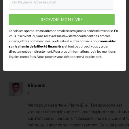
CATÉGORIES
INVESTIR DANS L'IMMOBILIER
RECEVOIR MON LIVRE
ÉTIQUETTES
CDI
,
INVESTIR EN IMMOBILIER
,
INVESTIR EN
Je hais les spams : votre adresse email ne sera jamais cédée ni revendue. En
IMMOBILIER SANS CDI
,
PIERRE-ELIE BRÄNDLI
,
vous inscrivant ici, vous recevrez ma newsletter contenant des articles,
S'ENRICHIR AVEC PIERRE-ELIE
vidéos, offres commerciales, podcasts et autres conseils pour
vous aider
sur le chemin de la liberté financière
,
et tout ce qui peut vous y aider
directement ou indirectement. Pour plus d'informations, voir les mentions
légales complètes. Vous pouvez vous désabonner à tout instant.
6 réponses sur “Comment investir en
immobilier sans CDI : Guide complet”
Vincent
À
Merci pour cet article, Pierre-Élie ! Ton approche est
vraiment décomplexante et super inspirante pour tous
qui n’ont pas un parcours “classique” mais qui veulent t
même se lancer dans l’investissement. Ce sujet pouvan