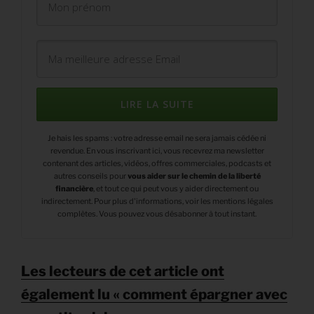
LIRE LA SUITE
Je hais les spams : votre adresse email ne sera jamais cédée ni
revendue. En vous inscrivant ici, vous recevrez ma newsletter
contenant des articles, vidéos, offres commerciales, podcasts et
autres conseils pour
vous aider sur le chemin de la liberté
financière
,
et tout ce qui peut vous y aider directement ou
indirectement. Pour plus d'informations, voir les mentions légales
complètes. Vous pouvez vous désabonner à tout instant.
Les lecteurs de cet article ont
également lu « comment épargner avec