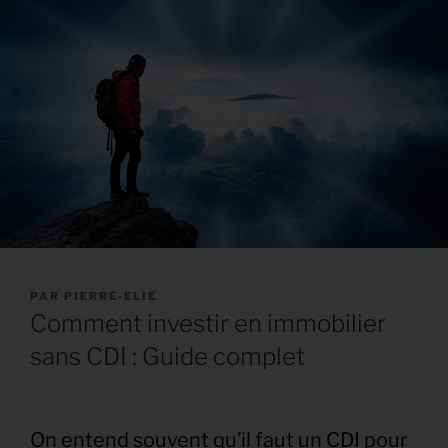
PUBLIÉ
PAR
PIERRE-ELIE
LE
Comment investir en immobilier
sans CDI : Guide complet
On entend souvent qu’il faut un CDI pour