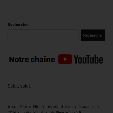
Rechercher
Rechercher
Salut, salut.
Je suis Pierre-Elie. J'étais endetté et à découvert en
2016, et aujourd'hui je suis
libre
grâce à
9