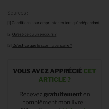
Sources :
[1]
Conditions pour emprunter en tant qu’indépendant
[2]
Qu’est-ce qu’un encours ?
[3]
Qu’est-ce que le scoring bancaire ?
VOUS AVEZ APPR
É
CI
É
CET
ARTICLE ?
Recevez
gratuitement
en
complément mon livre :