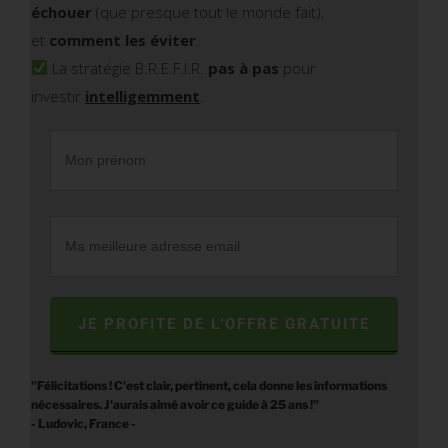
échouer
(que presque tout le monde fait),
et
comment les éviter
.
La stratégie B.R.E.F.I.R.
pas à pas
pour
investir
intelligemment
.
JE PROFITE DE L'OFFRE GRATUITE
"Félicitations ! C'est clair, pertinent, cela donne les informations
nécessaires. J'aurais aimé avoir ce guide à 25 ans !"
- Ludovic, France -