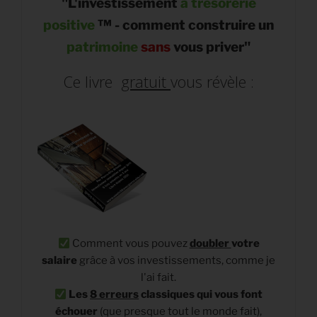
"L'investissement
à trésorerie
positive
™
- comment construire un
patrimoine
sans
vous priver"
Ce livre
gratuit
vous révèle :
Comment vous pouvez
doubler
votre
salaire
grâce à vos investissements, comme je
l'ai fait.
Les
8 erreurs
classiques qui vous font
échouer
(que presque tout le monde fait),